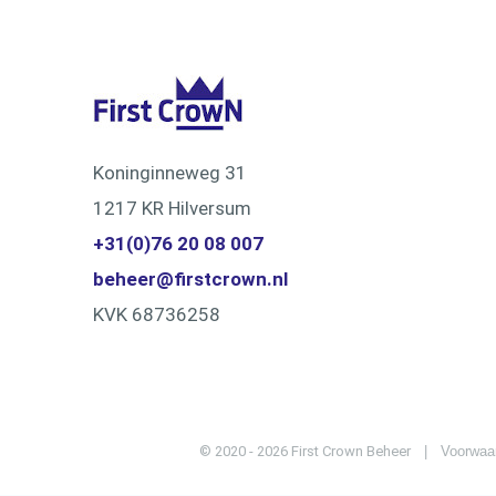
Koninginneweg 31
1217 KR Hilversum
+31(0)76 20 08 007
beheer@firstcrown.nl
KVK 68736258
© 2020 - 2026 First Crown Beheer
Voorwaa