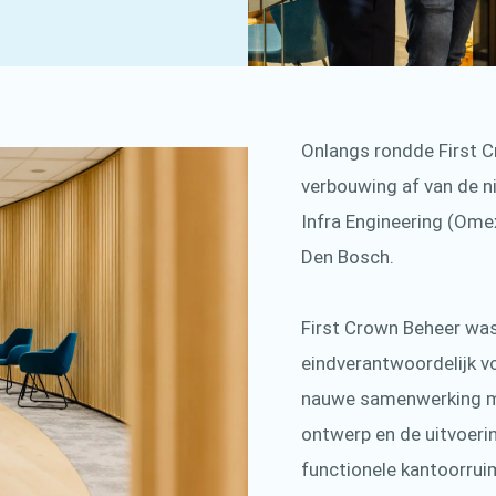
Onlangs rondde First 
verbouwing af van de n
Infra Engineering (Ome
Den Bosch.
First Crown Beheer was
eindverantwoordelijk v
nauwe samenwerking 
ontwerp en de uitvoeri
functionele kantoorruim