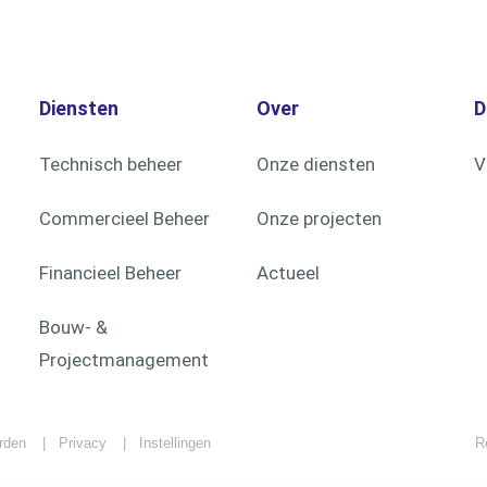
Diensten
Over
D
Technisch beheer
Onze diensten
V
Commercieel Beheer
Onze projecten
Financieel Beheer
Actueel
Bouw- &
Projectmanagement
rden
Privacy
Instellingen
R