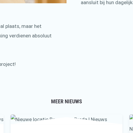
aansluit bij hun dagelijk
al plaats, maar het
king verdienen absoluut
project!
MEER NIEUWS