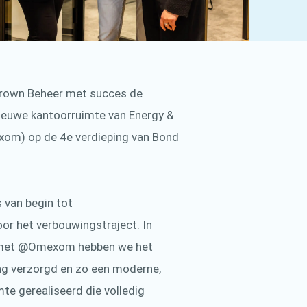
Crown Beheer met succes de
ieuwe kantoorruimte van Energy &
xom) op de 4e verdieping van Bond
 van begin tot
oor het verbouwingstraject. In
met @Omexom hebben we het
ng verzorgd en zo een moderne,
te gerealiseerd die volledig