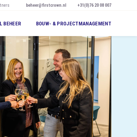
tners
beheer@firstcrown.nl
+31(0)76 20 08 007
L BEHEER
BOUW- & PROJECTMANAGEMENT