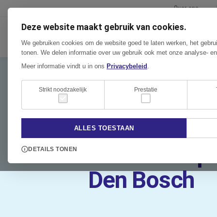
Over ons
Deze website maakt gebruik van cookies.
TECH
We gebruiken cookies om de website goed te laten werken, het gebrui
tonen. We delen informatie over uw gebruik ook met onze analyse- en
Meer informatie vindt u in ons
Privacybeleid
.
Strikt noodzakelijk
Prestatie
NIEUWSBERICHT | 02 JUNI 2025
Kantoorverb
ALLES TOESTAAN
Omexom op 
DETAILS TONEN
Den Bosch