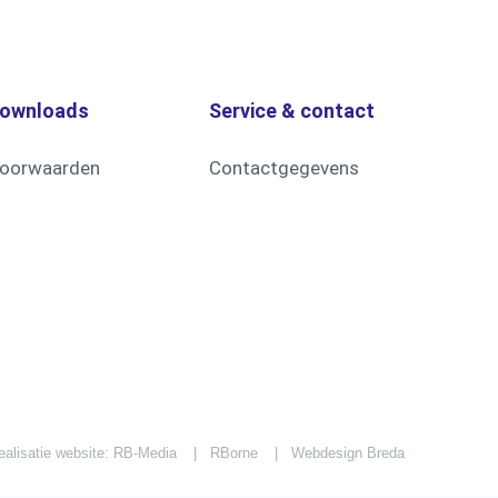
ownloads
Service & contact
oorwaarden
Contactgegevens
ealisatie website: RB-Media
RBorne
Webdesign Breda