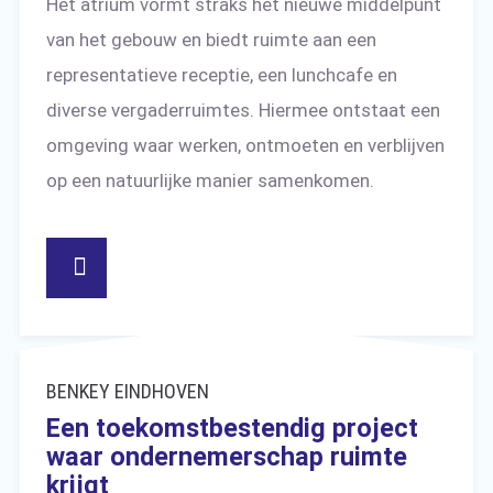
Het atrium vormt straks het nieuwe middelpunt
van het gebouw en biedt ruimte aan een
representatieve receptie, een lunchcafe en
diverse vergaderruimtes. Hiermee ontstaat een
omgeving waar werken, ontmoeten en verblijven
op een natuurlijke manier samenkomen.
BENKEY EINDHOVEN
Een toekomstbestendig project
waar ondernemerschap ruimte
krijgt