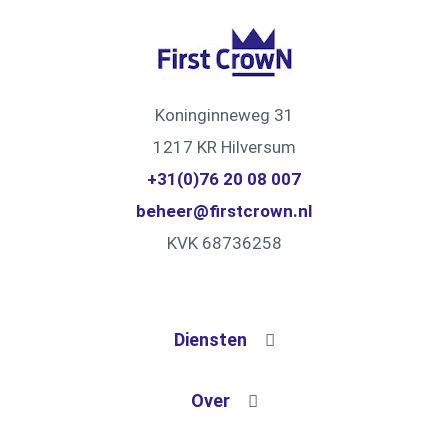
Koninginneweg 31
1217 KR Hilversum
+31(0)76 20 08 007
beheer@firstcrown.nl
KVK 68736258
Diensten
Technisch beheer
Over
Commercieel Beheer
Onze diensten