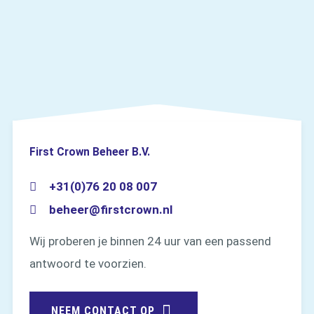
First Crown Beheer B.V.
+31(0)76 20 08 007
beheer@firstcrown.nl
Wij proberen je binnen 24 uur van een passend
antwoord te voorzien.
NEEM CONTACT OP