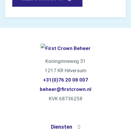
Koninginneweg 31
1217 KR Hilversum
+31(0)76 20 08 007
beheer@firstcrown.nl
KVK 68736258
Diensten