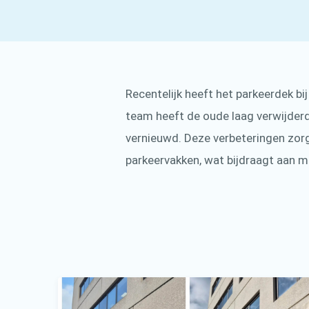
Recentelijk heeft het parkeerdek b
team heeft de oude laag verwijderd
vernieuwd. Deze verbeteringen zorge
parkeervakken, wat bijdraagt aan me