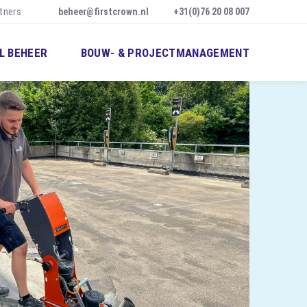
tners
beheer@firstcrown.nl
+31(0)76 20 08 007
L BEHEER
BOUW- & PROJECTMANAGEMENT