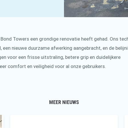
ij Bond Towers een grondige renovatie heeft gehad. Ons tec
, een nieuwe duurzame afwerking aangebracht, en de belijn
n voor een frisse uitstraling, betere grip en duidelijkere
er comfort en veiligheid voor al onze gebruikers.
MEER NIEUWS