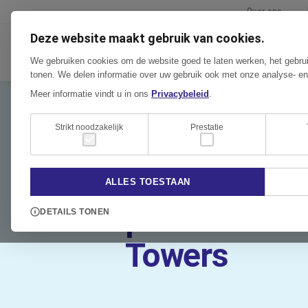
Over ons
Deze website maakt gebruik van cookies.
TECH
We gebruiken cookies om de website goed te laten werken, het gebrui
tonen. We delen informatie over uw gebruik ook met onze analyse- en
Meer informatie vindt u in ons
Privacybeleid
.
Strikt noodzakelijk
Prestatie
NIEUWSBERICHT | 06 AUGUSTUS 20
Vernieuwd
ALLES TOESTAAN
parkeerdek b
DETAILS TONEN
Towers