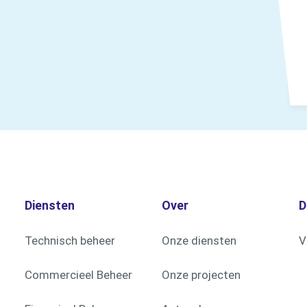
Diensten
Over
D
Technisch beheer
Onze diensten
V
Commercieel Beheer
Onze projecten