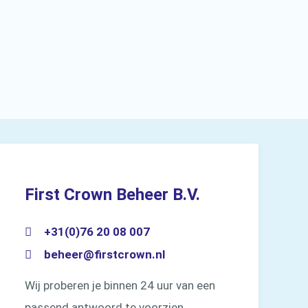
First Crown Beheer B.V.
+31(0)76 20 08 007
beheer@firstcrown.nl
Wij proberen je binnen 24 uur van een
passend antwoord te voorzien.